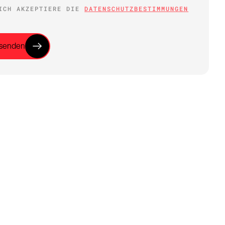
ICH AKZEPTIERE DIE
DATENSCHUTZ­BESTIMMUNGEN
senden