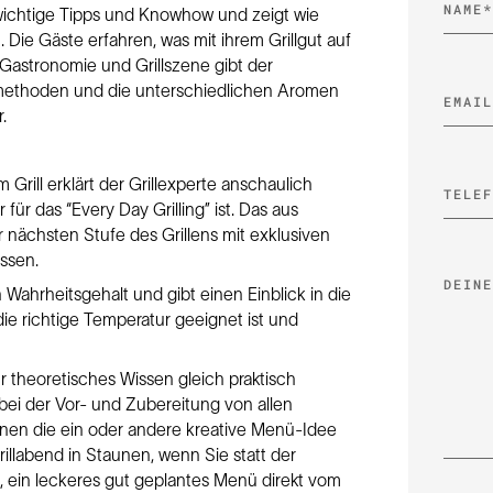
e wichtige Tipps und Knowhow und zeigt wie
. Die Gäste erfahren, was mit ihrem Grillgut auf
r Gastronomie und Grillszene gibt der
rmethoden und die unterschiedlichen Aromen
.
ill erklärt der Grillexperte anschaulich
 für das “Every Day Grilling” ist. Das aus
 nächsten Stufe des Grillens mit exklusiven
assen.
n Wahrheitsgehalt und gibt einen Einblick in die
 die richtige Temperatur geeignet ist und
 theoretisches Wissen gleich praktisch
 bei der Vor- und Zubereitung von allen
 Ihnen die ein oder andere kreative Menü-Idee
illabend in Staunen, wenn Sie statt der
, ein leckeres gut geplantes Menü direkt vom