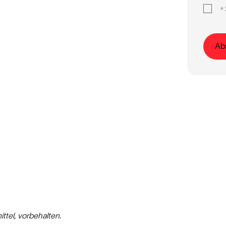
*
Ab
tel, vorbehalten.