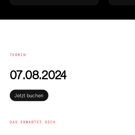
TERMIN
07
.
08
.
2024
Jetzt buchen
Jetzt buchen
DAS ERWARTET DICH